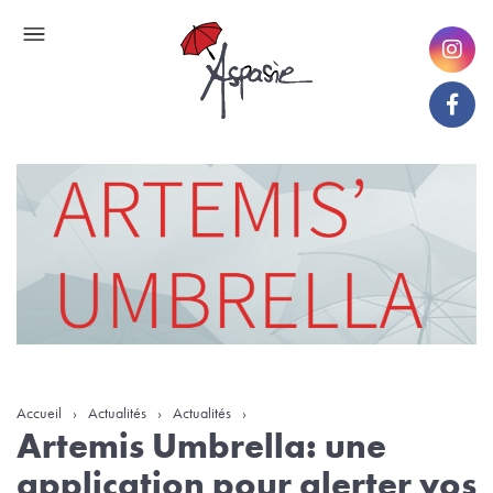
Accueil
›
Actualités
›
Actualités
›
Artemis Umbrella: une
application pour alerter vos