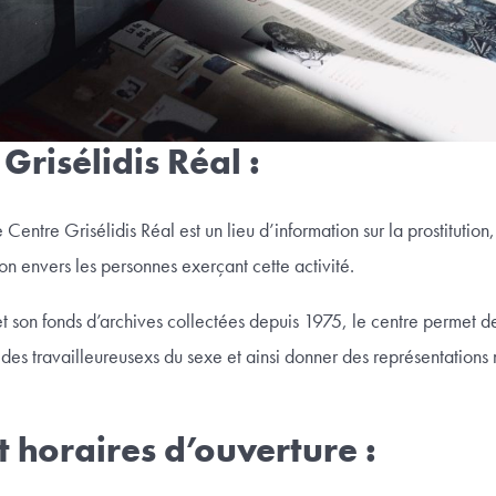
Grisélidis Réal :
Centre Grisélidis Réal est un lieu d’information sur la prostitution,
ion envers les personnes exerçant cette activité.
t son fonds d’archives collectées depuis 1975, le centre permet de 
s des travailleureusexs du sexe et ainsi donner des représentations 
t horaires d’ouverture :