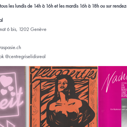
tous les lundis de 14h à 16h et les mardis 16h à 18h ou sur rendez
al
mat 6 bis, 1202 Genève
@aspasie.ch
k @centregriselidisreal