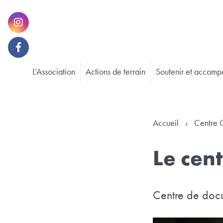
L’Association
Actions de terrain
Soutenir et accomp
Accueil
›
Centre G
Le cent
Centre de docum