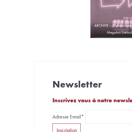
ARCHIVE – Numéro spéci
Megafon (reitsch
Newsletter
Inscrivez vous à notre newsle
Adresse Email*