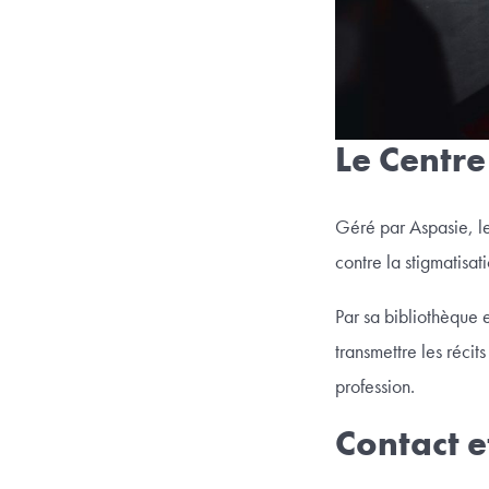
Le Centre 
Géré par Aspasie, le 
contre la stigmatisat
Par sa bibliothèque e
transmettre les récit
profession.
Contact e