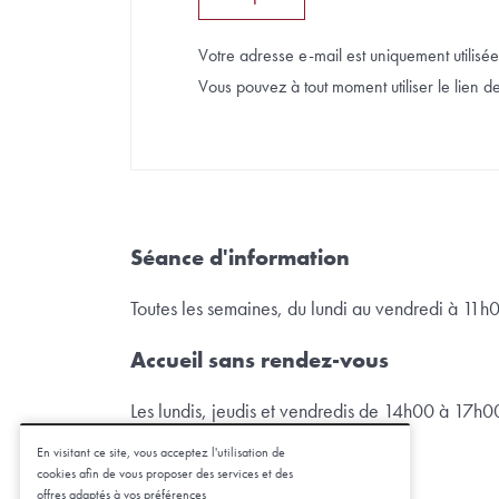
Votre adresse e-mail est uniquement utilisée 
Vous pouvez à tout moment utiliser le lien de 
Séance d'information
Toutes les semaines, du lundi au vendredi à 11h
Accueil sans rendez-vous
Les lundis, jeudis et vendredis de 14h00 à 17h0
En visitant ce site, vous acceptez l'utilisation de
cookies afin de vous proposer des services et des
2026 © Aspasie |
Mentions légales
offres adaptés à vos préférences