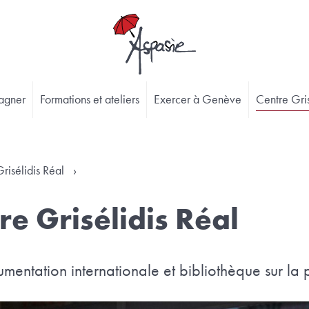
agner
Formations et ateliers
Exercer à Genève
Centre Gris
risélidis Réal
›
re Grisélidis Réal
entation internationale et bibliothèque sur la pr