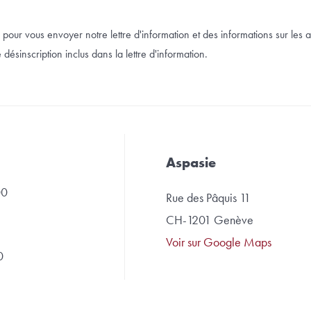
pour vous envoyer notre lettre d'information et des informations sur les a
désinscription inclus dans la lettre d'information.
Aspasie
00
Rue des Pâquis 11
CH-1201 Genève
Voir sur Google Maps
0