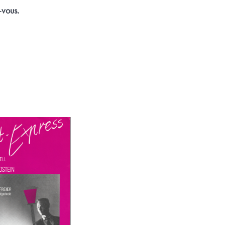
-vous.