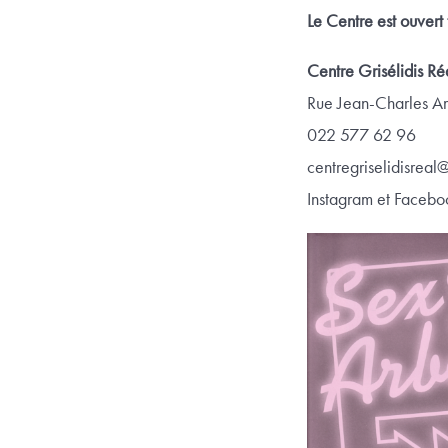
Le Centre est
ouvert 
Centre Grisélidis Ré
Rue Jean-Charles A
022 577 62 96
centregriselidisreal
Instagram et Faceboo