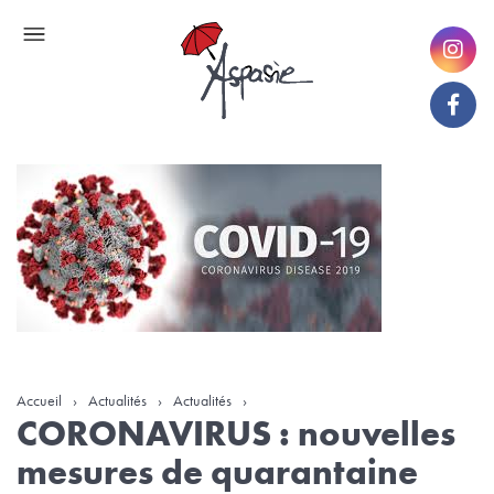
Accueil
›
Actualités
›
Actualités
›
CORONAVIRUS : nouvelles
mesures de quarantaine