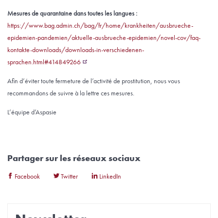
Mesures de quarantaine dans toutes les langues :
https://www.bag.admin.ch/bag/fr/home/krankheiten/ausbrueche-
epidemien-pandemien/aktuelle-ausbrueche-epidemien/novel-cov/faq-
kontakte-downloads/downloads-in-verschiedenen-
sprachen.html#414849266
Afin d’éviter toute fermeture de l’activité de prostitution, nous vous
recommandons de suivre à la lettre ces mesures.
L’équipe d’Aspasie
Partager sur les réseaux sociaux
Facebook
Twitter
LinkedIn