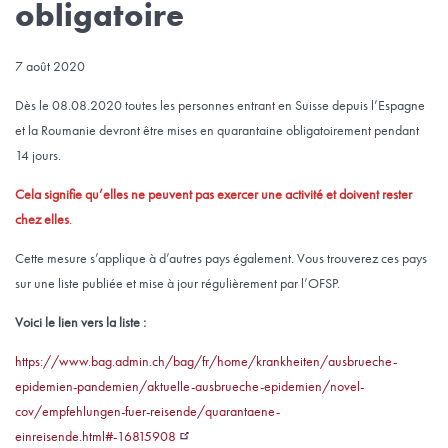
obligatoire
7 août 2020
Dès le 08.08.2020 toutes les personnes entrant en Suisse depuis l’Espagne
et la Roumanie devront être mises en quarantaine obligatoirement pendant
14 jours.
Cela signifie qu’elles ne peuvent pas exercer une activité et doivent rester
chez elles
.
Cette mesure s’applique à d’autres pays également. Vous trouverez ces pays
sur une liste publiée et mise à jour régulièrement par l’OFSP.
Voici le lien vers la liste :
https://www.bag.admin.ch/bag/fr/home/krankheiten/ausbrueche-
epidemien-pandemien/aktuelle-ausbrueche-epidemien/novel-
cov/empfehlungen-fuer-reisende/quarantaene-
einreisende.html#-16815908