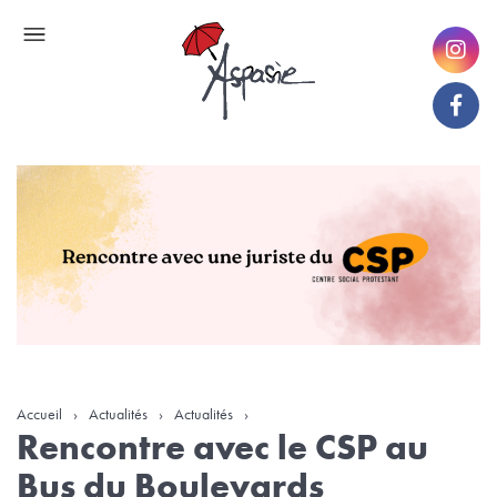
Accueil
›
Actualités
›
Actualités
›
Rencontre avec le CSP au
Bus du Boulevards