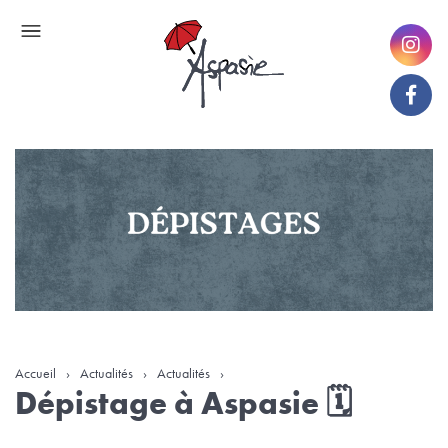
Accueil
›
Actualités
›
Actualités
›
Dépistage à Aspasie 🗓