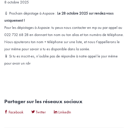
8 octobre 2025
💉 Prochain dépistage à Aspasie :
Le 28 octobre 2025 sur rendez-vous
uniquement !
Pour les dépistages à Aspasie: tu peux nous contacter en mp ou par appel au
022 732 68 28 en donnant ton nom ou ton alias et ton numéro de téléphone.
Nous ajouterons ton nom + téléphone sur une liste, et nous t’appellerons le
jour même pour savoir si tu es disponible dans la soirée.
📱 Si tu es inscrit-es, n’oublie pas de répondre à notre appel le jour même
pour avoir un rdv
Partager sur les réseaux sociaux
Facebook
Twitter
LinkedIn