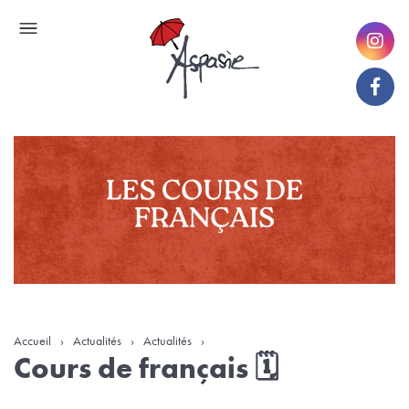
Accueil
›
Actualités
›
Actualités
›
Cours de français 🗓