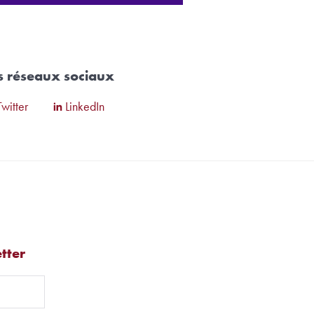
es réseaux sociaux
Twitter
LinkedIn
tter