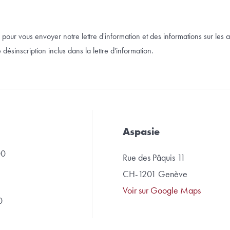
pour vous envoyer notre lettre d'information et des informations sur les a
désinscription inclus dans la lettre d'information.
Aspasie
00
Rue des Pâquis 11
CH-1201 Genève
Voir sur Google Maps
0