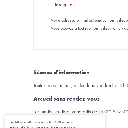
Votre adresse e-mail est uniquement utilisée 
Vous pouvez à tout moment utiliser le lien de 
Séance d'information
Toutes les semaines, du lundi au vendredi à 11h
Accueil sans rendez-vous
Les lundis, jeudis et vendredis de 14h00 à 17h0
En visitant ce site, vous acceptez l'utilisation de
cookies afin de vous proposer des services et des