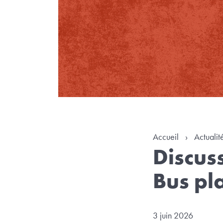
Accueil
›
Actualit
Discuss
Bus pl
3 juin 2026