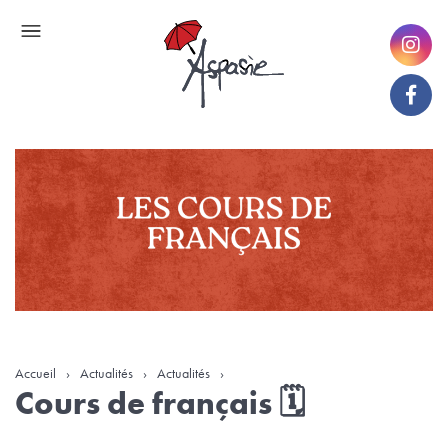
Accueil
›
Actualités
›
Actualités
›
Cours de français 🗓