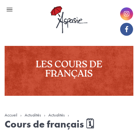
Accueil
›
Actualités
›
Actualités
›
Cours de français 🗓