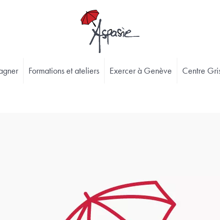
agner
Formations et ateliers
Exercer à Genève
Centre Gris