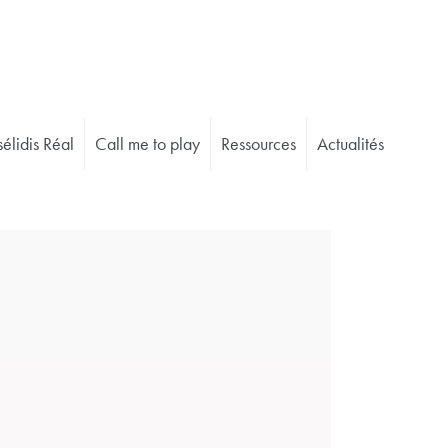
élidis Réal
Call me to play
Ressources
Actualités