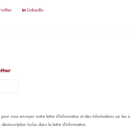
Twitter
LinkedIn
tter
pour vous envoyer notre lettre d'information et des informations sur les a
désinscription inclus dans la lettre d'information.