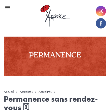
Accueil
›
Actualités
›
Actualités
›
Permanence sans rendez-
vous 🗓