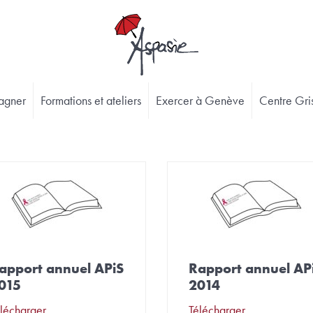
agner
Formations et ateliers
Exercer à Genève
Centre Gris
apport annuel APiS
Rapport annuel AP
015
2014
lécharger
Télécharger