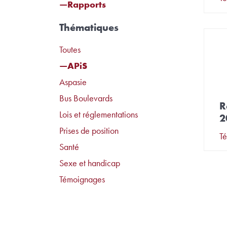
Rapports
Thématiques
Toutes
APiS
Aspasie
Bus Boulevards
R
Lois et réglementations
2
Prises de position
Té
Santé
Sexe et handicap
Témoignages