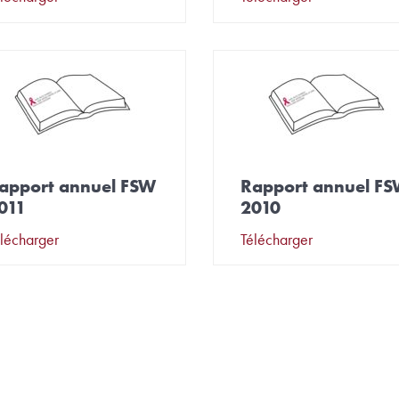
apport annuel FSW
Rapport annuel F
011
2010
lécharger
Télécharger