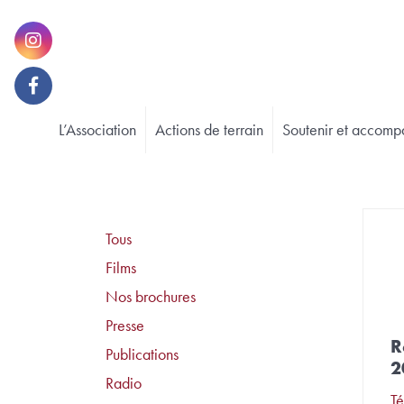
L’Association
Actions de terrain
Soutenir et accomp
Tous
Films
Nos brochures
Presse
R
Publications
2
Radio
Té