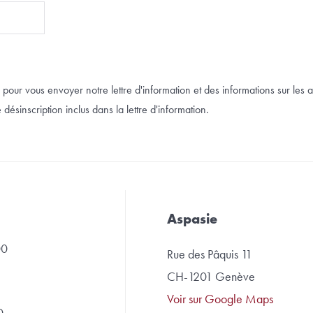
pour vous envoyer notre lettre d'information et des informations sur les a
désinscription inclus dans la lettre d'information.
Aspasie
00
Rue des Pâquis 11
CH-1201 Genève
Voir sur Google Maps
0