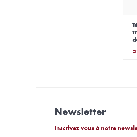
T
t
d
En
Newsletter
Inscrivez vous à notre newsle