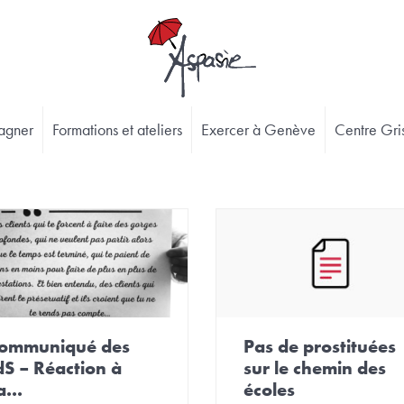
agner
Formations et ateliers
Exercer à Genève
Centre Gris
ommuniqué des
Pas de prostituées
dS – Réaction à
sur le chemin des
a...
écoles