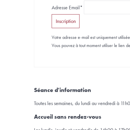
Adresse Email*
Votre adresse e-mail est uniquement utilisée 
Vous pouvez à tout moment utiliser le lien de 
Séance d'information
Toutes les semaines, du lundi au vendredi à 11h
Accueil sans rendez-vous
Les lundis, jeudis et vendredis de 14h00 à 17h0