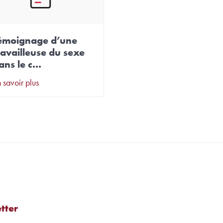
émoignage d’une
ravailleuse du sexe
ans le c...
 savoir plus
tter