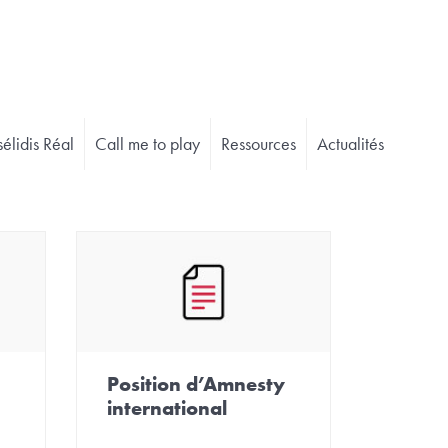
élidis Réal
Call me to play
Ressources
Actualités
Position d’Amnesty
international