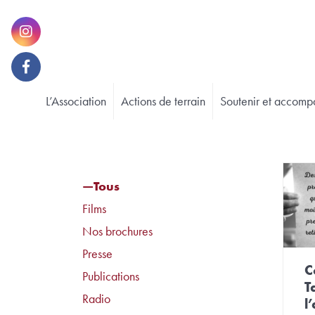
L’Association
Actions de terrain
Soutenir et accomp
Tous
Films
Nos brochures
Presse
C
Publications
T
Radio
l’